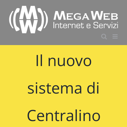
Salta
al
contenuto
Il nuovo
sistema di
Centralino