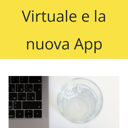
Virtuale e la
nuova App
Ingrandisci
immagine