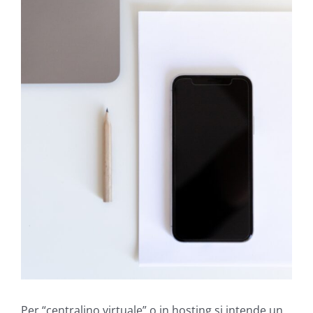
Per “centralino virtuale” o in hosting si intende un