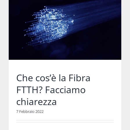
Che cos’è la Fibra
FTTH? Facciamo
chiarezza
7 Febbraio 2022
Addentrandosi alla ricerca di informazioni