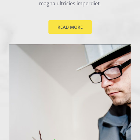
magna ultricies imperdiet.
READ MORE