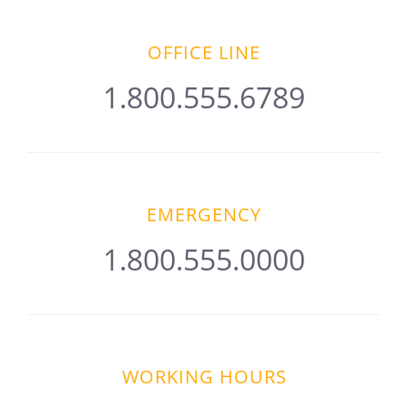
Salta
al
OFFICE LINE
contenuto
1.800.555.6789
EMERGENCY
1.800.555.0000
WORKING HOURS