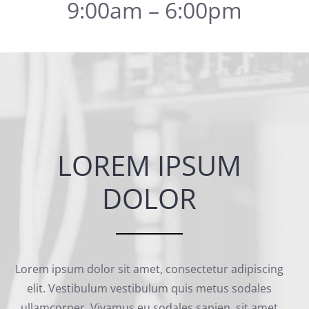
9:00am – 6:00pm
LOREM IPSUM
DOLOR
Lorem ipsum dolor sit amet, consectetur adipiscing
elit. Vestibulum vestibulum quis metus sodales
ullamcorper. Vivamus eu sodales sapien, sit amet