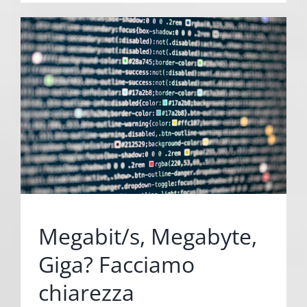
Megabit/s, Megabyte,
Giga? Facciamo
chiarezza
10 Gennaio 2022